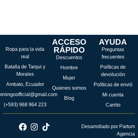
ACCESO
AYUDA
RÁPIDO
Ropa para la vida
Preguntas
real
frecuentes
Descuentos
Batalla de Tarqui y
Políticas de
Hombre
Morales
devolución
Mujer
Ambato, Ecuador
Políticas de envió
Quienes somos
ammingoofficial@gmail.com
Mi cuenta
Blog
(+593) 968 964 223
Carrito
Desarrollado por Partum
Agencia