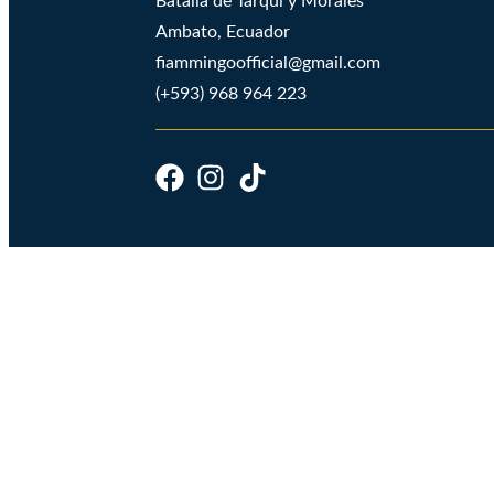
Batalla de Tarqui y Morales
Ambato, Ecuador
fiammingoofficial@gmail.com
(+593) 968 964 223