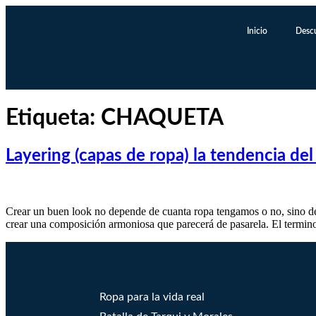
Inicio
Desc
Etiqueta:
CHAQUETA
Layering (capas de ropa) la tendencia de
Crear un buen look no depende de cuanta ropa tengamos o no, sino de l
crear una composición armoniosa que parecerá de pasarela. El termin
Ropa para la vida real