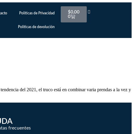
$
0,00
acto
Políticas de Privacidad
0
Políticas de devolución
endencia del 2021, el truco está en combinar varia prendas a la vez y
UDA
tas frecuentes