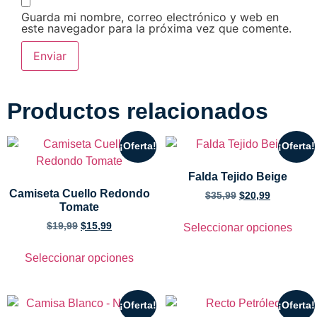
Guarda mi nombre, correo electrónico y web en
este navegador para la próxima vez que comente.
Productos relacionados
¡Oferta!
¡Oferta!
Falda Tejido Beige
Camiseta Cuello Redondo
$
35,99
$
20,99
Tomate
$
19,99
$
15,99
Seleccionar opciones
Seleccionar opciones
¡Oferta!
¡Oferta!