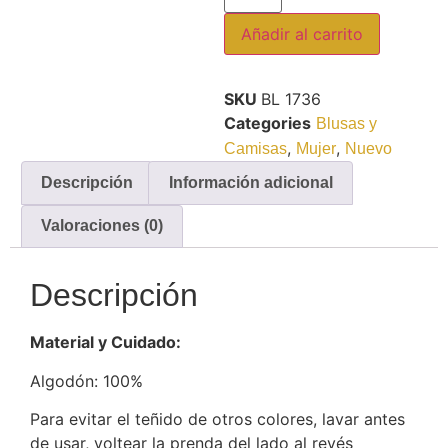
Añadir al carrito
SKU
BL 1736
Categories
Blusas y
,
,
Camisas
Mujer
Nuevo
Descripción
Información adicional
Valoraciones (0)
Descripción
Material y Cuidado:
Algodón: 100%
Para evitar el teñido de otros colores, lavar antes
de usar, voltear la prenda del lado al revés