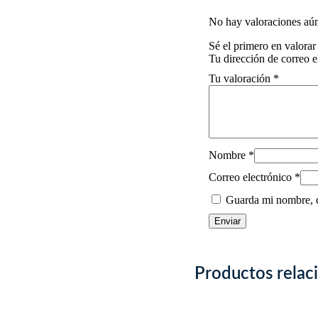
No hay valoraciones aún
Sé el primero en valora
Tu dirección de correo e
Tu valoración
*
Nombre
*
Correo electrónico
*
Guarda mi nombre, c
Productos relac