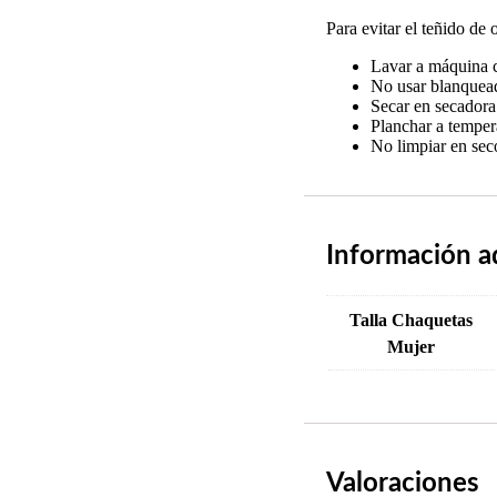
Para evitar el teñido de o
Lavar a máquina c
No usar blanquea
Secar en secadora
Planchar a temper
No limpiar en sec
Información a
Talla Chaquetas
Mujer
Valoraciones