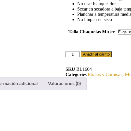
No usar blanqueador
Secar en secadora a baja tem
Planchar a temperatura media
No limpiar en seco
Talla Chaquetas Mujer
Añadir al carrito
SKU
BL1604
Categories
,
Blusas y Camisas
Mu
ormación adicional
Valoraciones (0)