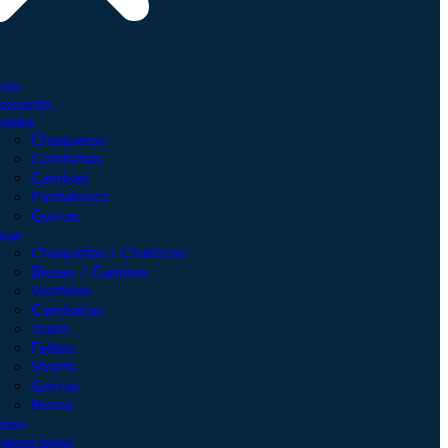
nicio
escuentos
ombre
Chaquetas
Camisetas
Camisas
Pantalones
Gorras
ujer
Chaquetas / Chalecos
Blusas / Camisas
Vestidos
Camisetas
Jeans
Faldas
Shorts
Gorras
Busos
uevo
uienes somos