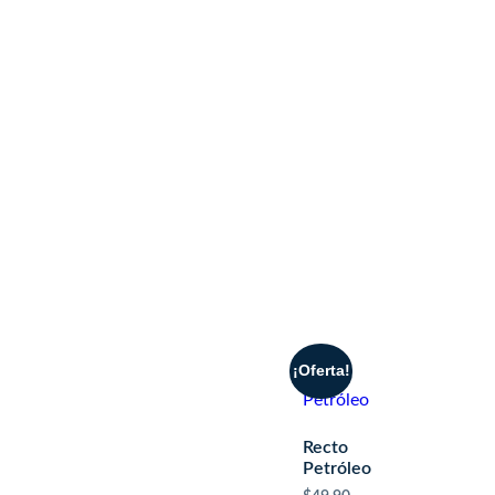
¡Oferta!
Recto
Petróleo