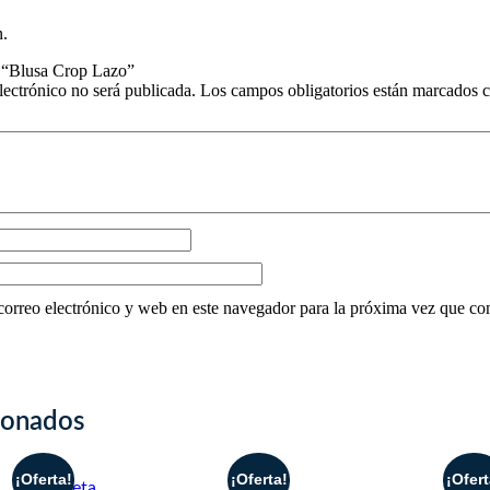
.
r “Blusa Crop Lazo”
lectrónico no será publicada.
Los campos obligatorios están marcados 
orreo electrónico y web en este navegador para la próxima vez que co
ionados
¡Oferta!
¡Oferta!
¡Ofert