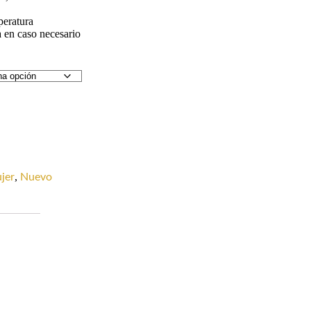
peratura
 en caso necesario
,
jer
Nuevo