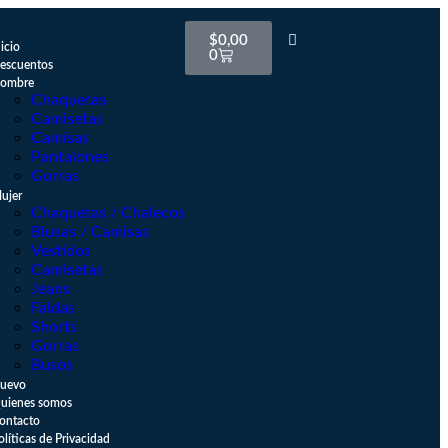
$
0,00
nicio
0
escuentos
ombre
Chaquetas
Camisetas
Camisas
Pantalones
Gorras
ujer
Chaquetas / Chalecos
Blusas / Camisas
Vestidos
Camisetas
Jeans
Faldas
Shorts
Gorras
Busos
uevo
uienes somos
ontacto
olíticas de Privacidad