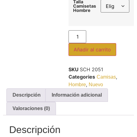
Talla
Camisetas
Hombre
Añadir al carrito
SKU
SCH 2051
Categories
,
Camisas
,
Hombre
Nuevo
Descripción
Información adicional
Valoraciones (0)
Descripción