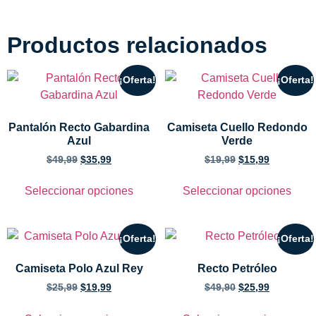
Productos relacionados
¡Oferta!
¡Oferta!
Pantalón Recto Gabardina
Camiseta Cuello Redondo
Azul
Verde
$
49,99
$
35,99
$
19,99
$
15,99
Seleccionar opciones
Seleccionar opciones
¡Oferta!
¡Oferta!
Camiseta Polo Azul Rey
Recto Petróleo
$
25,99
$
19,99
$
49,90
$
25,99