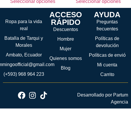
Seleccionar opciones
Seleccionar opciones
ACCESO
AYUDA
RÁPIDO
Ropa para la vida
Preguntas
real
frecuentes
Descuentos
Batalla de Tarqui y
Políticas de
Hombre
Morales
devolución
Mujer
Ambato, Ecuador
Políticas de envió
Quienes somos
ammingoofficial@gmail.com
Mi cuenta
Blog
(+593) 968 964 223
Carrito
Desarrollado por Partum
Agencia