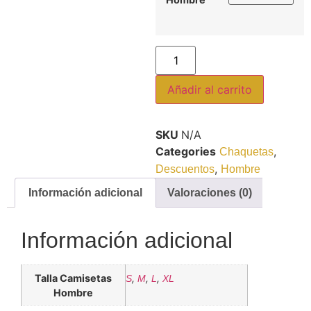
Añadir al carrito
SKU
N/A
Categories
,
Chaquetas
,
Descuentos
Hombre
Información adicional
Valoraciones (0)
Información adicional
Talla Camisetas
,
,
,
S
M
L
XL
Hombre