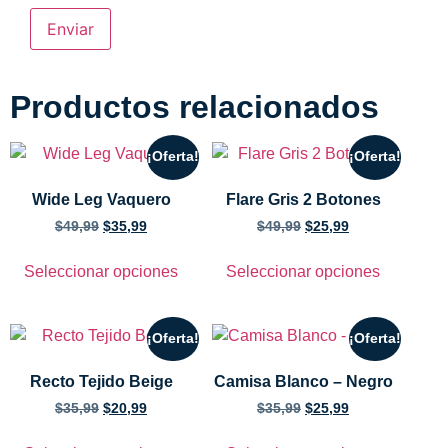
Productos relacionados
¡Oferta!
¡Oferta!
Wide Leg Vaquero
Flare Gris 2 Botones
$
49,99
$
35,99
$
49,99
$
25,99
Seleccionar opciones
Seleccionar opciones
¡Oferta!
¡Oferta!
Recto Tejido Beige
Camisa Blanco – Negro
$
35,99
$
20,99
$
35,99
$
25,99