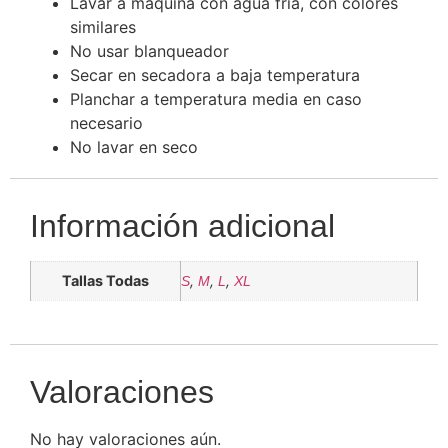
Lavar a máquina con agua fría, con colores
similares
No usar blanqueador
Secar en secadora a baja temperatura
Planchar a temperatura media en caso
necesario
No lavar en seco
Información adicional
Tallas Todas
,
,
,
S
M
L
XL
Valoraciones
No hay valoraciones aún.