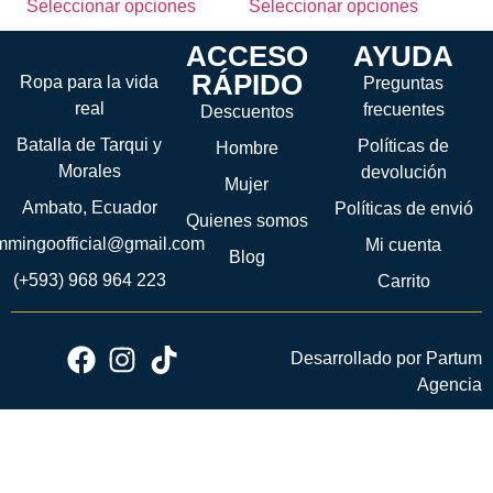
Seleccionar opciones
Seleccionar opciones
ACCESO
AYUDA
RÁPIDO
Ropa para la vida
Preguntas
real
frecuentes
Descuentos
Batalla de Tarqui y
Políticas de
Hombre
Morales
devolución
Mujer
Ambato, Ecuador
Políticas de envió
Quienes somos
ammingoofficial@gmail.com
Mi cuenta
Blog
(+593) 968 964 223
Carrito
Desarrollado por Partum
Agencia